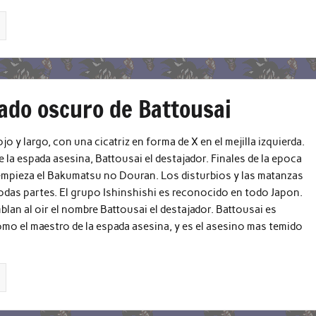
sado oscuro de Battousai
jo y largo, con una cicatriz en forma de X en el mejilla izquierda.
e la espada asesina, Battousai el destajador. Finales de la epoca
mpieza el Bakumatsu no Douran. Los disturbios y las matanzas
odas partes. El grupo Ishinshishi es reconocido en todo Japon.
blan al oir el nombre Battousai el destajador. Battousai es
o el maestro de la espada asesina, y es el asesino mas temido