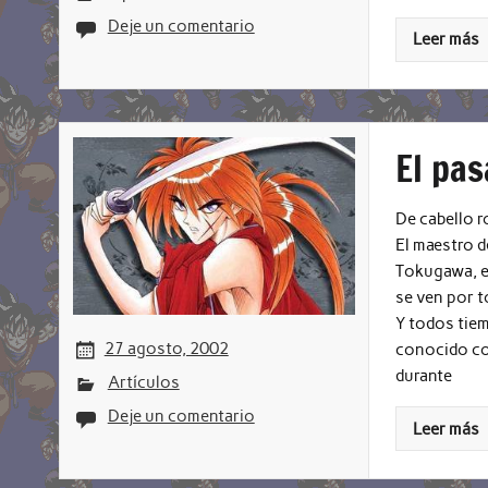
Deje un comentario
Leer más
El pa
De cabello ro
El maestro d
Tokugawa, e
se ven por t
Y todos tiem
27 agosto, 2002
conocido com
durante
Artículos
Deje un comentario
Leer más