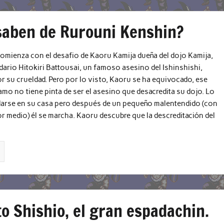
saben de Rurouni Kenshin?
comienza con el desafio de Kaoru Kamija dueña del dojo Kamija,
dario Hitokiri Battousai, un famoso asesino del Ishinshishi,
 su crueldad. Pero por lo visto, Kaoru se ha equivocado, ese
amo no tiene pinta de ser el asesino que desacredita su dojo. Lo
edarse en su casa pero después de un pequeño malentendido (con
or medio) él se marcha. Kaoru descubre que la descreditación del
o Shishio, el gran espadachin.