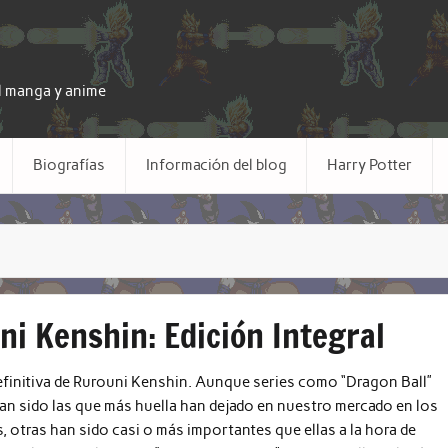
el manga y anime
Biografías
Información del blog
Harry Potter
ni Kenshin: Edición Integral
efinitiva de Rurouni Kenshin. Aunque series como “Dragon Ball”
an sido las que más huella han dejado en nuestro mercado en los
, otras han sido casi o más importantes que ellas a la hora de