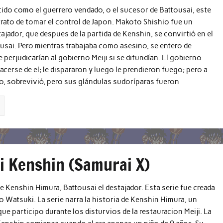
do como el guerrero vendado, o el sucesor de Battousai, este
rato de tomar el control de Japon. Makoto Shishio fue un
ajador, que despues de la partida de Kenshin, se convirtió en el
sai. Pero mientras trabajaba como asesino, se entero de
 perjudicarían al gobierno Meiji si se difundían. El gobierno
acerse de el; le dispararon y luego le prendieron fuego; pero a
o, sobrevivió, pero sus glándulas sudoríparas fueron
i Kenshin (Samurai X)
de Kenshin Himura, Battousai el destajador. Esta serie fue creada
 Watsuki. La serie narra la historia de Kenshin Himura, un
ue participo durante los disturvios de la restauracion Meiji. La