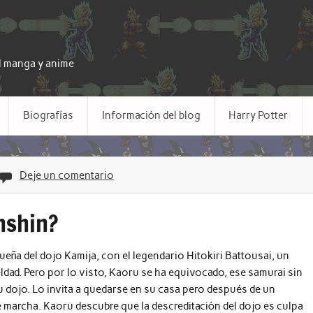
el manga y anime
Biografías
Información del blog
Harry Potter
Deje un comentario
nshin?
eña del dojo Kamija, con el legendario Hitokiri Battousai, un
dad. Pero por lo visto, Kaoru se ha equivocado, ese samurai sin
u dojo. Lo invita a quedarse en su casa pero después de un
 marcha. Kaoru descubre que la descreditación del dojo es culpa