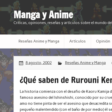
Manga y Anime
Criticas, opiniones, reseñas y artículos sobre el mundo d
Reseñas Anime y Manga
Artículos
Opinión
8 agosto, 2002
Reseñas Anime y Manga
¿Qué saben de Rurouni Ke
La historia comienza con el desafio de Kaoru Kamija du
famoso asesino del Ishinshishi, conocido por su cruel
amo no tiene pinta de ser el asesino que desacredita s
pequeño malentendido (con el baño de por medio) él se