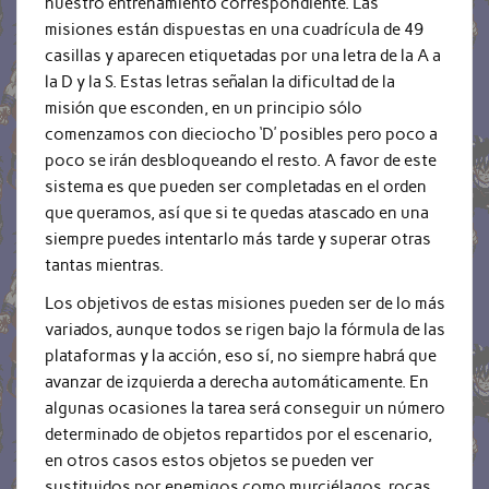
nuestro entrenamiento correspondiente. Las
misiones están dispuestas en una cuadrícula de 49
casillas y aparecen etiquetadas por una letra de la A a
la D y la S. Estas letras señalan la dificultad de la
misión que esconden, en un principio sólo
comenzamos con dieciocho ‘D’ posibles pero poco a
poco se irán desbloqueando el resto. A favor de este
sistema es que pueden ser completadas en el orden
que queramos, así que si te quedas atascado en una
siempre puedes intentarlo más tarde y superar otras
tantas mientras.
Los objetivos de estas misiones pueden ser de lo más
variados, aunque todos se rigen bajo la fórmula de las
plataformas y la acción, eso sí, no siempre habrá que
avanzar de izquierda a derecha automáticamente. En
algunas ocasiones la tarea será conseguir un número
determinado de objetos repartidos por el escenario,
en otros casos estos objetos se pueden ver
sustituidos por enemigos como murciélagos, rocas,