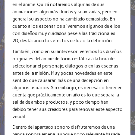
en el anime. Quizá notaremos algunas de sus
animaciones algo más fluidas y suavizadas, pero en
general su aspecto no ha cambiado demasiado. En
cuanto a los escenarios sí veremos algunos de ellos
con diseños muy cuidados pese a las tradicionales
2D, destacando los efectos de luz o la definición.
También, como en su antecesor, veremos los diseños
originales del anime de forma estática a la hora de
seleccionar el personaje, diálogos o en las escenas
antes de la misión. Muy pocas novedades en este
sentido que causarán más de una decepción en
algunos usuarios. Sin embargo, es necesario tener en
cuenta que prácticamente un año es lo que separa la
salida de ambos productos, y poco tiempo han
debido tener sus creadores para renovar este aspecto
visual.
Dentro del apartado sonoro disfrutaremos de una
banda sonora amena, aunque poco relevante basada