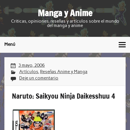
Manga y Anime
Criticas, opiniones, reseñas y artículos sobre el mundo
del manga y anime
Menú
3 mayo, 2006
Artículos
,
Reseñas Anime y Manga
Deje un comentario
Naruto: Saikyou Ninja Daikesshuu 4