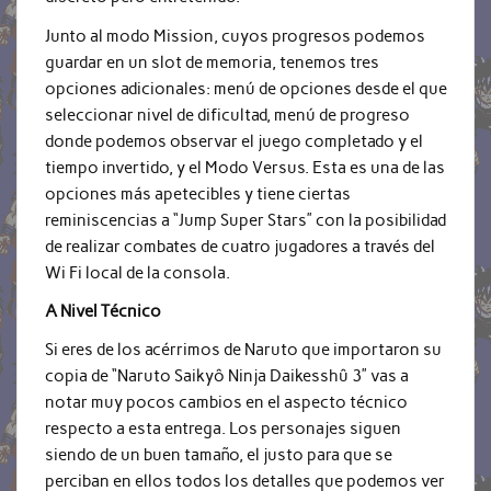
Junto al modo Mission, cuyos progresos podemos
guardar en un slot de memoria, tenemos tres
opciones adicionales: menú de opciones desde el que
seleccionar nivel de dificultad, menú de progreso
donde podemos observar el juego completado y el
tiempo invertido, y el Modo Versus. Esta es una de las
opciones más apetecibles y tiene ciertas
reminiscencias a “Jump Super Stars” con la posibilidad
de realizar combates de cuatro jugadores a través del
Wi Fi local de la consola.
A Nivel Técnico
Si eres de los acérrimos de Naruto que importaron su
copia de “Naruto Saikyô Ninja Daikesshû 3” vas a
notar muy pocos cambios en el aspecto técnico
respecto a esta entrega. Los personajes siguen
siendo de un buen tamaño, el justo para que se
perciban en ellos todos los detalles que podemos ver