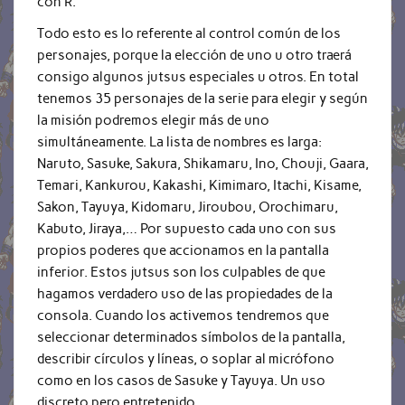
con R.
Todo esto es lo referente al control común de los
personajes, porque la elección de uno u otro traerá
consigo algunos jutsus especiales u otros. En total
tenemos 35 personajes de la serie para elegir y según
la misión podremos elegir más de uno
simultáneamente. La lista de nombres es larga:
Naruto, Sasuke, Sakura, Shikamaru, Ino, Chouji, Gaara,
Temari, Kankurou, Kakashi, Kimimaro, Itachi, Kisame,
Sakon, Tayuya, Kidomaru, Jiroubou, Orochimaru,
Kabuto, Jiraya,… Por supuesto cada uno con sus
propios poderes que accionamos en la pantalla
inferior. Estos jutsus son los culpables de que
hagamos verdadero uso de las propiedades de la
consola. Cuando los activemos tendremos que
seleccionar determinados símbolos de la pantalla,
describir círculos y líneas, o soplar al micrófono
como en los casos de Sasuke y Tayuya. Un uso
discreto pero entretenido.