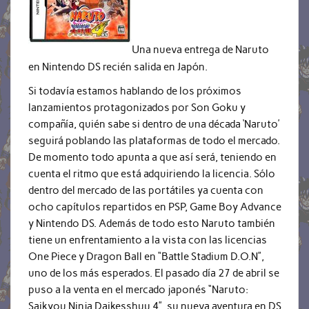
Una nueva entrega de Naruto
en Nintendo DS recién salida en Japón.
Si todavía estamos hablando de los próximos
lanzamientos protagonizados por Son Goku y
compañía, quién sabe si dentro de una década ‘Naruto’
seguirá poblando las plataformas de todo el mercado.
De momento todo apunta a que así será, teniendo en
cuenta el ritmo que está adquiriendo la licencia. Sólo
dentro del mercado de las portátiles ya cuenta con
ocho capítulos repartidos en PSP, Game Boy Advance
y Nintendo DS. Además de todo esto Naruto también
tiene un enfrentamiento a la vista con las licencias
One Piece y Dragon Ball en “Battle Stadium D.O.N”,
uno de los más esperados. El pasado día 27 de abril se
puso a la venta en el mercado japonés “Naruto:
Saikyou Ninja Daikesshuu 4”, su nueva aventura en DS