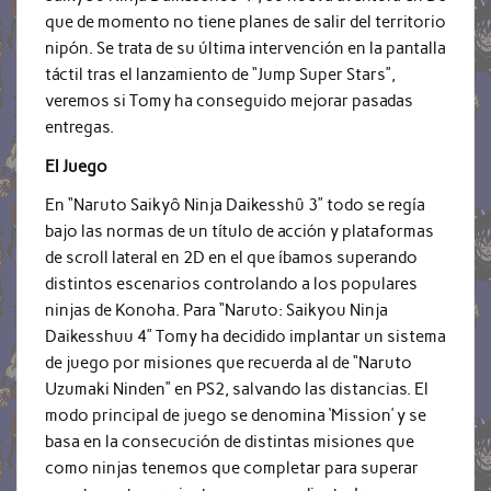
que de momento no tiene planes de salir del territorio
nipón. Se trata de su última intervención en la pantalla
táctil tras el lanzamiento de “Jump Super Stars”,
veremos si Tomy ha conseguido mejorar pasadas
entregas.
El Juego
En “Naruto Saikyô Ninja Daikesshû 3” todo se regía
bajo las normas de un título de acción y plataformas
de scroll lateral en 2D en el que íbamos superando
distintos escenarios controlando a los populares
ninjas de Konoha. Para “Naruto: Saikyou Ninja
Daikesshuu 4” Tomy ha decidido implantar un sistema
de juego por misiones que recuerda al de “Naruto
Uzumaki Ninden” en PS2, salvando las distancias. El
modo principal de juego se denomina ‘Mission’ y se
basa en la consecución de distintas misiones que
como ninjas tenemos que completar para superar