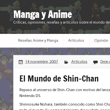
Manga y Anime
Criticas, opiniones, reseñas y artículos sobre el mundo d
Reseñas Anime y Manga
Artículos
Opinión
14 noviembre, 2007
Artículos
Deje 
El Mundo de Shin-Chan
Repaso al universo de Shin-Chan con motivo del lanza
Nintendo DS.
Shinnosuke Nohara, también conocido como Shin Chan,