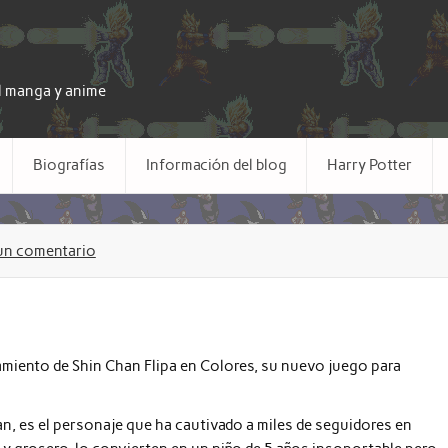
el manga y anime
Biografías
Información del blog
Harry Potter
un comentario
miento de Shin Chan Flipa en Colores, su nuevo juego para
 es el personaje que ha cautivado a miles de seguidores en