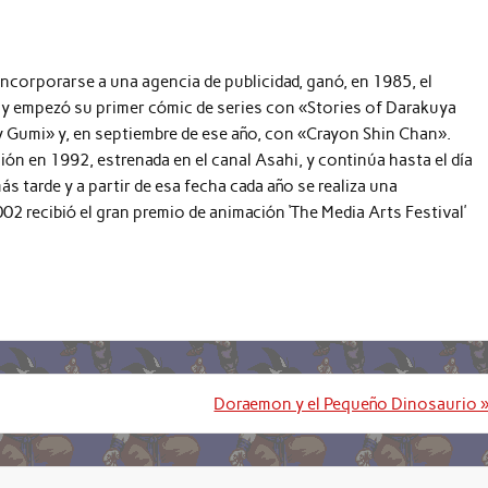
incorporarse a una agencia de publicidad, ganó, en 1985, el
n’ y empezó su primer cómic de series con «Stories of Darakuya
 Gumi» y, en septiembre de ese año, con «Crayon Shin Chan».
ión en 1992, estrenada en el canal Asahi, y continúa hasta el día
ás tarde y a partir de esa fecha cada año se realiza una
2 recibió el gran premio de animación ‘The Media Arts Festival’
Doraemon y el Pequeño Dinosaurio 