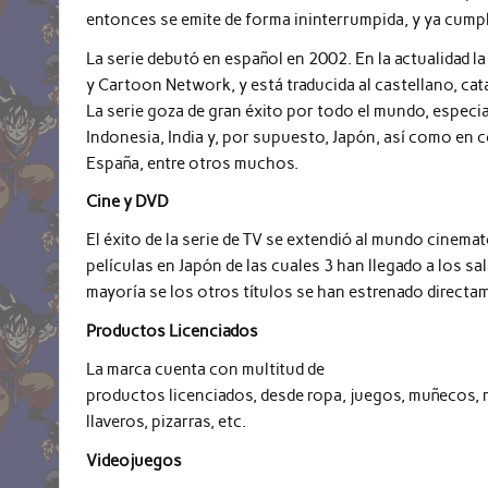
entonces se emite de forma ininterrumpida, y ya cump
La serie debutó en español en 2002. En la actualidad 
y Cartoon Network, y está traducida al castellano, cat
La serie goza de gran éxito por todo el mundo, especi
Indonesia, India y, por supuesto, Japón, así como en c
España, entre otros muchos.
Cine y DVD
El éxito de la serie de TV se extendió al mundo cinemato
películas en Japón de las cuales 3 han llegado a los sa
mayoría se los otros títulos se han estrenado direct
Productos Licenciados
La marca cuenta con multitud de
productos licenciados, desde ropa, juegos, muñecos, ma
llaveros, pizarras, etc.
Videojuegos