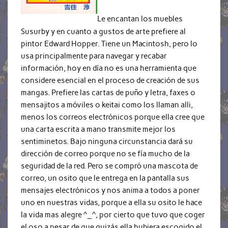
Le encantan los muebles
Susurby y en cuanto a gustos de arte prefiere al
pintor Edward Hopper. Tiene un Macintosh, pero lo
usa principalmente para navegar y recabar
información, hoy en día no es una herramienta que
considere esencial en el proceso de creación de sus
mangas. Prefiere las cartas de puño y letra, faxes o
mensajitos a móviles o keitai como los llaman alli,
menos los correos electrónicos porque ella cree que
una carta escrita a mano transmite mejor los
sentiminetos. Bajo ninguna circunstancia dará su
dirección de correo porque no se fía mucho de la
seguridad de la red. Pero se compró una mascota de
correo, un osito que le entrega en la pantalla sus
mensajes electrónicos y nos anima a todos a poner
uno en nuestras vidas, porque a ella su osito le hace
la vida mas alegre ^_^, por cierto que tuvo que coger
el oso a pesar de que quizás ella hubiera escogido el