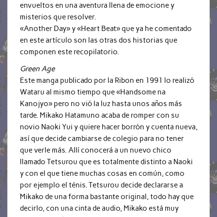
envueltos en una aventura llena de emocione y
misterios que resolver.
«Another Day» y «Heart Beat» que ya he comentado
en este artículo son las otras dos historias que
componen este recopilatorio.
Green Age
Este manga publicado por la Ribon en 1991 lo realizó
Wataru al mismo tiempo que «Handsome na
Kanojyo» pero no vió la luz hasta unos años más
tarde. Mikako Hatamuno acaba de romper con su
novio Naoki Yui y quiere hacer borrón y cuenta nueva,
así que decide cambiarse de colegio para no tener
que verle más. Allí conocerá a un nuevo chico
llamado Tetsurou que es totalmente distinto a Naoki
y con el que tiene muchas cosas en común, como
por ejemplo el ténis. Tetsurou decide declararse a
Mikako de una forma bastante original, todo hay que
decirlo, con una cinta de audio, Mikako está muy