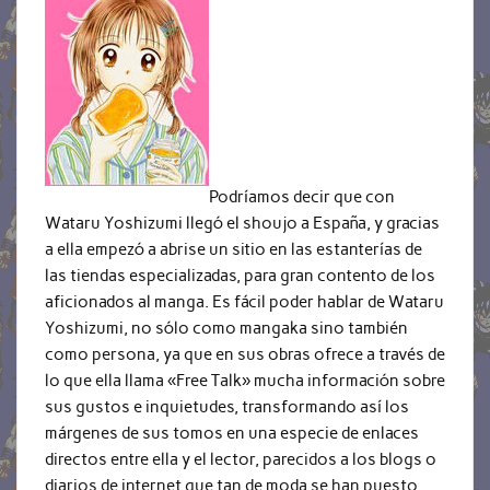
Podríamos decir que con
Wataru Yoshizumi llegó el shoujo a España, y gracias
a ella empezó a abrise un sitio en las estanterías de
las tiendas especializadas, para gran contento de los
aficionados al manga. Es fácil poder hablar de Wataru
Yoshizumi, no sólo como mangaka sino también
como persona, ya que en sus obras ofrece a través de
lo que ella llama «Free Talk» mucha información sobre
sus gustos e inquietudes, transformando así los
márgenes de sus tomos en una especie de enlaces
directos entre ella y el lector, parecidos a los blogs o
diarios de internet que tan de moda se han puesto