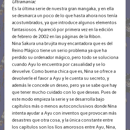
Ultramaniac
Es la última serie de nuestra gran mangaka, y en ella
se desmarca un poco de lo que hasta ahora nos tenía
acostumbrados, ya que introduce algunos elementos
fantasiosos. Apareció por primera vez en la edición
de febrero de 2002 en las páginas de la Ribon.
Nina Sakura una brujita muy encantadora que es del
Reino Mágico tiene un serio problema ya que ha
perdido su ordenador mágico, pero todo se soluciona
cuando Ayu lo encuentra por casualidad y se lo
devuelve. Como buena chica que es, Nina se ofrece a
devolverle el favor a Ayu y le cuenta su secreto, y
además le concede un deseo, pero ya se sabe que hay
que tener mucho cuidado con lo que deseas. Pues de
este modo empieza la serie y se desarrolla bajo
capítulos más o menos autoconclusivos donde Nina
intenta ayudar a Ayu con inventos que provocan más
desastres que otra cosa, y la única constante entre
los capítulos son los líos amorosos entre Ayu, Nina,