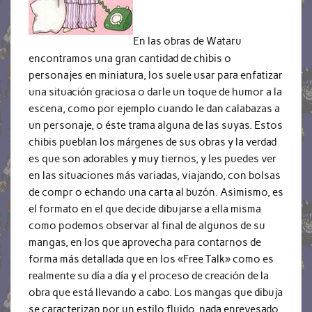
En las obras de Wataru
encontramos una gran cantidad de chibis o
personajes en miniatura, los suele usar para enfatizar
una situación graciosa o darle un toque de humor a la
escena, como por ejemplo cuando le dan calabazas a
un personaje, o éste trama alguna de las suyas. Estos
chibis pueblan los márgenes de sus obras y la verdad
es que son adorables y muy tiernos, y les puedes ver
en las situaciones más variadas, viajando, con bolsas
de compr o echando una carta al buzón. Asimismo, es
el formato en el que decide dibujarse a ella misma
como podemos observar al final de algunos de su
mangas, en los que aprovecha para contarnos de
forma más detallada que en los «Free Talk» como es
realmente su día a día y el proceso de creación de la
obra que está llevando a cabo. Los mangas que dibuja
se caracterizan por un estilo fluido, nada enrevesado,