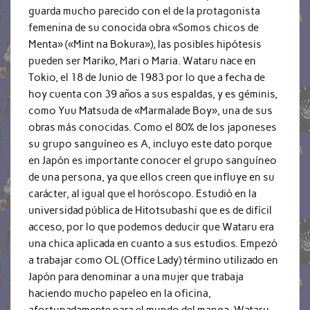
guarda mucho parecido con el de la protagonista
femenina de su conocida obra «Somos chicos de
Menta» («Mint na Bokura»), las posibles hipótesis
pueden ser Mariko, Mari o Maria. Wataru nace en
Tokio, el 18 de Junio de 1983 por lo que a fecha de
hoy cuenta con 39 años a sus espaldas, y es géminis,
como Yuu Matsuda de «Marmalade Boy», una de sus
obras más conocidas. Como el 80% de los japoneses
su grupo sanguíneo es A, incluyo este dato porque
en Japón es importante conocer el grupo sanguíneo
de una persona, ya que ellos creen que influye en su
carácter, al igual que el horóscopo. Estudió en la
universidad pública de Hitotsubashi que es de difícil
acceso, por lo que podemos deducir que Wataru era
una chica aplicada en cuanto a sus estudios. Empezó
a trabajar como OL (Office Lady) término utilizado en
Japón para denominar a una mujer que trabaja
haciendo mucho papeleo en la oficina,
afortunadamente para el mundo del manga, Wataru