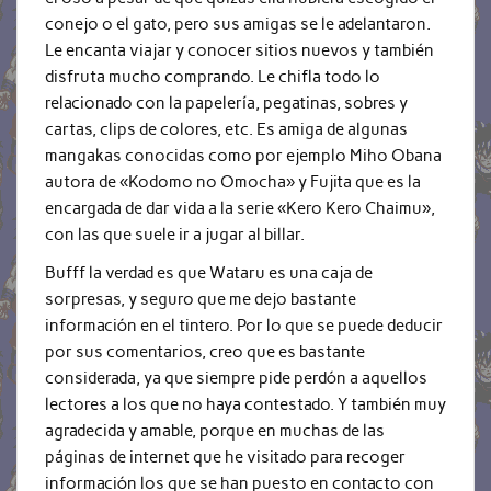
conejo o el gato, pero sus amigas se le adelantaron.
Le encanta viajar y conocer sitios nuevos y también
disfruta mucho comprando. Le chifla todo lo
relacionado con la papelería, pegatinas, sobres y
cartas, clips de colores, etc. Es amiga de algunas
mangakas conocidas como por ejemplo Miho Obana
autora de «Kodomo no Omocha» y Fujita que es la
encargada de dar vida a la serie «Kero Kero Chaimu»,
con las que suele ir a jugar al billar.
Bufff la verdad es que Wataru es una caja de
sorpresas, y seguro que me dejo bastante
información en el tintero. Por lo que se puede deducir
por sus comentarios, creo que es bastante
considerada, ya que siempre pide perdón a aquellos
lectores a los que no haya contestado. Y también muy
agradecida y amable, porque en muchas de las
páginas de internet que he visitado para recoger
información los que se han puesto en contacto con