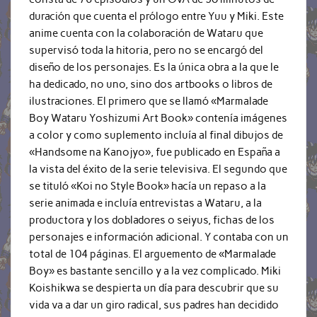
duración que cuenta el prólogo entre Yuu y Miki. Este
anime cuenta con la colaboración de Wataru que
supervisó toda la hitoria, pero no se encargó del
diseño de los personajes. Es la única obra a la que le
ha dedicado, no uno, sino dos artbooks o libros de
ilustraciones. El primero que se llamó «Marmalade
Boy Wataru Yoshizumi Art Book» contenía imágenes
a color y como suplemento incluía al final dibujos de
«Handsome na Kanojyo», fue publicado en España a
la vista del éxito de la serie televisiva. El segundo que
se tituló «Koi no Style Book» hacía un repaso a la
serie animada e incluía entrevistas a Wataru, a la
productora y los dobladores o seiyus, fichas de los
personajes e información adicional. Y contaba con un
total de 104 páginas. El arguemento de «Marmalade
Boy» es bastante sencillo y a la vez complicado. Miki
Koishikwa se despierta un día para descubrir que su
vida va a dar un giro radical, sus padres han decidido