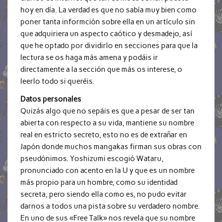
hoy en día. La verdad es que no sabía muy bien como
poner tanta informción sobre ella en un artículo sin
que adquiriera un aspecto caótico y desmadejo, así
que he optado por dividirlo en secciones para que la
lectura se os haga más amena y podáis ir
directamente a la sección que más os interese, o
leerlo todo si queréis.
Datos personales
Quizás algo que no sepáis es que a pesar de ser tan
abierta con respecto a su vida, mantiene su nombre
real en estricto secreto, esto no es de extrañar en
Japón donde muchos mangakas firman sus obras con
pseudónimos. Yoshizumi escogió Wataru,
pronunciado con acento en la U y que es un nombre
más propio para un hombre, como su identidad
secreta, pero siendo ella como es, no pudo evitar
darnos a todos una pista sobre su verdadero nombre.
En uno de sus «Free Talk» nos revela que su nombre