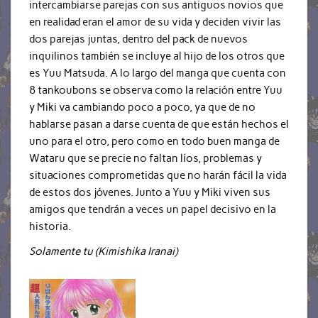
intercambiarse parejas con sus antiguos novios que
en realidad eran el amor de su vida y deciden vivir las
dos parejas juntas, dentro del pack de nuevos
inquilinos también se incluye al hijo de los otros que
es Yuu Matsuda. A lo largo del manga que cuenta con
8 tankoubons se observa como la relación entre Yuu
y Miki va cambiando poco a poco, ya que de no
hablarse pasan a darse cuenta de que están hechos el
uno para el otro, pero como en todo buen manga de
Wataru que se precie no faltan líos, problemas y
situaciones comprometidas que no harán fácil la vida
de estos dos jóvenes. Junto a Yuu y Miki viven sus
amigos que tendrán a veces un papel decisivo en la
historia.
Solamente tu (Kimishika Iranai)