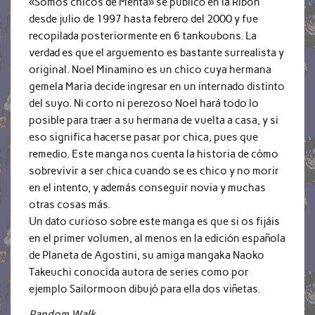
«Somos chicos de Menta» se publicó en la Ribon
desde julio de 1997 hasta febrero del 2000 y fue
recopilada posteriormente en 6 tankoubons. La
verdad es que el arguemento es bastante surrealista y
original. Noel Minamino es un chico cuya hermana
gemela Maria decide ingresar en un internado distinto
del suyo. Ni corto ni perezoso Noel hará todo lo
posible para traer a su hermana de vuelta a casa, y si
eso significa hacerse pasar por chica, pues que
remedio. Este manga nos cuenta la historia de cómo
sobrevivir a ser chica cuando se es chico y no morir
en el intento, y además conseguir novia y muchas
otras cosas más.
Un dato curioso sobre este manga es que si os fijáis
en el primer volumen, al menos en la edición española
de Planeta de Agostini, su amiga mangaka Naoko
Takeuchi conocida autora de series como por
ejemplo Sailormoon dibujó para ella dos viñetas.
Random Walk