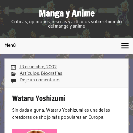
Manga y Anime
Criticas, opiniones, reseñas y artículos sobre el mundo
del manga y anime
Menú
13 diciembre, 2002
Artículos
,
Biografías
Deje un comentario
Wataru Yoshizumi
Sin duda alguna, Wataru Yoshizumi es una de las
creadoras de shojo más populares en Europa.