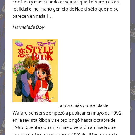
confusa y más cuando descubre que Tetsurou es en
realidad el hermano gemelo de Naoki sólo que no se
parecen en nada!!!.
Marmalade Boy
La obra más conocida de
Wataru sensei se empezó a publicar en mayo de 1992
en la revista Ribon y se prolongó hasta octubre de
1995. Cuenta con un anime o versión animada que
consta de 76 episodios y un OVA de 30 minutos de