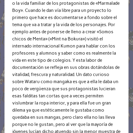
o la vida familiar de los protagonistas de «Marmalade
Boy». Cuando le dan vía libre para un proyecto lo
primero que hace es documentarse a fondo sobre el
tema que va a tratar y la vida de los personajes. Por
ejemplo antes de ponerse de lleno a crear «Somos
chicos de Menta» («Mint na Bokura») visitó el
internado internacional Kumon para hablar con los
profesores y alumnos y saber como es realmente la
vida en este tipo de colegios. Y esta labor de
documentación se refleja en sus obras dotándolas de
vitalidad, frescura y naturalidad. Un dato curioso
sobre Wataru como mangaka es que a ella le daba un
poco de vergüenza que sus protagonistas lucieran
esas falditas tan cortas que a veces permiten
vislumbrar la ropa interior, y para ella fue un gran
dilema ya que estéticamente le gustaba como
quedaba en sus mangas, pero claro ella no las lleva
porque no le gustan, pero al ver que la mayoría de
jóvenes lucían dicho atuendo sin la menor muestra de