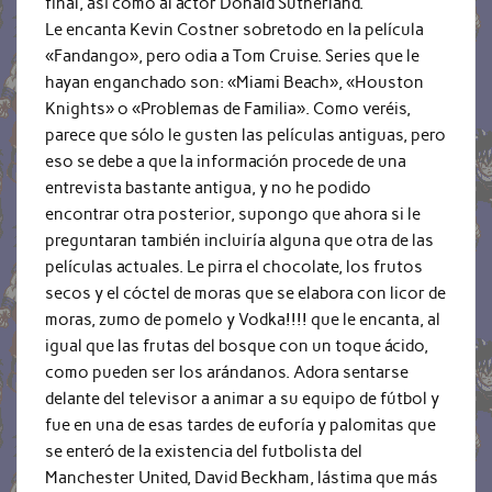
final, así como al actor Donald Sutherland.
Le encanta Kevin Costner sobretodo en la película
«Fandango», pero odia a Tom Cruise. Series que le
hayan enganchado son: «Miami Beach», «Houston
Knights» o «Problemas de Familia». Como veréis,
parece que sólo le gusten las películas antiguas, pero
eso se debe a que la información procede de una
entrevista bastante antigua, y no he podido
encontrar otra posterior, supongo que ahora si le
preguntaran también incluiría alguna que otra de las
películas actuales. Le pirra el chocolate, los frutos
secos y el cóctel de moras que se elabora con licor de
moras, zumo de pomelo y Vodka!!!! que le encanta, al
igual que las frutas del bosque con un toque ácido,
como pueden ser los arándanos. Adora sentarse
delante del televisor a animar a su equipo de fútbol y
fue en una de esas tardes de euforía y palomitas que
se enteró de la existencia del futbolista del
Manchester United, David Beckham, lástima que más