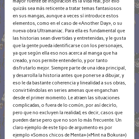
mayor fuente de inspiración es la vida real, por ello
quizás sea más reticente a tratar temas fantasiosos
en sus mangas, aunque a veces sí introduce estos
elementos, como en el caso de «Another Day», o su
nueva obra Ultramaniac. Para ella es fundamental que
las historias sean divertidas y entretenidas, y le gusta
que la gente pueda identificarse con los personajes,
ya que según ella eso nos acerca al manga que ha
creado, y nos permite entenderlo, y por tanto
disfrutarlo mejor. Siempre parte de una idea principal,
y desarrolla la historia antes que ponerse a dibujar, y
eso le da bastante coherencia y linealidad a sus obras,
convirtiéndolas en series amenas que enganchan
desde el primer momento. Le atraen las situaciones
complicadas, o fuera de lo común, por así decirlo,
pero que no excluyen la realidad, es decir, casos que
pueden darse pero que no son lo más frecuente. Un
claro ejemplo de este tipo de argumento es por
ejemplo «Somos chicos de Menta» («Mint na Bokura»)