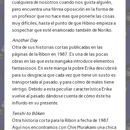
cualquiera de nosotros cuando nos gusta alguién,
pero encuentra una férrea oposición en la forma de
un profesor que no hace mas que ponerle las cosas
muy difíciles, hasta el punto de que Hibino empieza a
sospechar que esté enamorado también de Noriko.
Another Day
Otra de sus historias cortas publicadas en las
páginas de la Ribon en 1987. Es una de las pocas
obras en las que esta mangaka introduce elementos
fantasiosos. En este manga la pobre Erika descubrirá
para su desgracia que cada vez que tiene un susto es
transportada al pasado, y para colmo de males tiene
vértigo. Debido a esta peculiar característica Erika
vuelve al pasado dándose cuenta de cómo éste ha
influido en su presente.
Tenshi to Bôken
Otra historia corta para la Ribon a fecha de 1987.
Aquí nos encontramos con Chie Murakami una chica