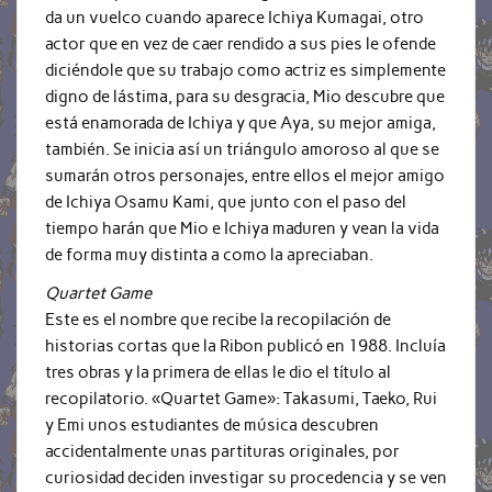
da un vuelco cuando aparece Ichiya Kumagai, otro
actor que en vez de caer rendido a sus pies le ofende
diciéndole que su trabajo como actriz es simplemente
digno de lástima, para su desgracia, Mio descubre que
está enamorada de Ichiya y que Aya, su mejor amiga,
también. Se inicia así un triángulo amoroso al que se
sumarán otros personajes, entre ellos el mejor amigo
de Ichiya Osamu Kami, que junto con el paso del
tiempo harán que Mio e Ichiya maduren y vean la vida
de forma muy distinta a como la apreciaban.
Quartet Game
Este es el nombre que recibe la recopilación de
historias cortas que la Ribon publicó en 1988. Incluía
tres obras y la primera de ellas le dio el título al
recopilatorio. «Quartet Game»: Takasumi, Taeko, Rui
y Emi unos estudiantes de música descubren
accidentalmente unas partituras originales, por
curiosidad deciden investigar su procedencia y se ven